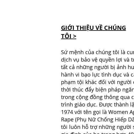
GIỚI THIỆU VỀ CHÚNG
TÔI >
Sứ mệnh của chúng tôi là cu
dịch vụ bảo vệ quyền lợi và 
tất cả những người bị ảnh h
hành vi bạo lực tình dục và c
phạm tội khác đối với người
thời thúc đẩy biện pháp ngă
trong cộng đồng thông qua 
trình giáo dục. Được thành 
1974 với tên gọi là Women A
Rape (Phụ Nữ Chống Hiếp D
tôi luôn hỗ trợ những người 