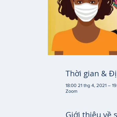
Thời gian & Đ
18:00 21 thg 4, 2021 – 19
Zoom
Giới thiệu về 