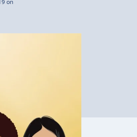
19 on