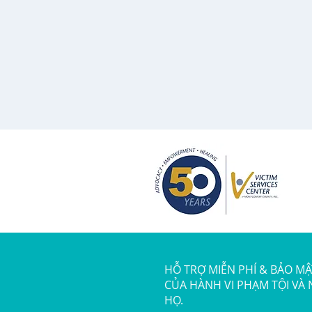
HỖ TRỢ MIỄN PHÍ & BẢO M
CỦA HÀNH VI PHẠM TỘI VÀ
HỌ.