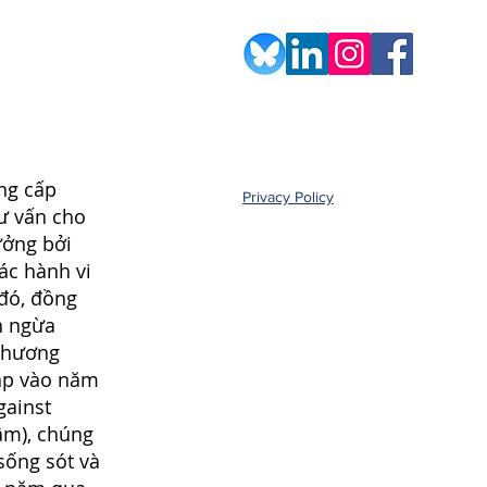
ng cấp
Privacy Policy
tư vấn cho
ưởng bởi
ác hành vi
 đó, đồng
n ngừa
chương
lập vào năm
gainst
âm), chúng
sống sót và