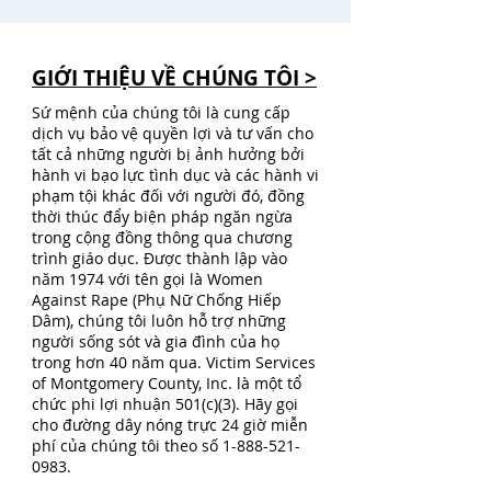
GIỚI THIỆU VỀ CHÚNG TÔI >
Sứ mệnh của chúng tôi là cung cấp
dịch vụ bảo vệ quyền lợi và tư vấn cho
tất cả những người bị ảnh hưởng bởi
hành vi bạo lực tình dục và các hành vi
phạm tội khác đối với người đó, đồng
thời thúc đẩy biện pháp ngăn ngừa
trong cộng đồng thông qua chương
trình giáo dục. Được thành lập vào
năm 1974 với tên gọi là Women
Against Rape (Phụ Nữ Chống Hiếp
Dâm), chúng tôi luôn hỗ trợ những
người sống sót và gia đình của họ
trong hơn 40 năm qua. Victim Services
of Montgomery County, Inc. là một tổ
chức phi lợi nhuận 501(c)(3). Hãy gọi
cho đường dây nóng trực 24 giờ miễn
phí của chúng tôi theo số
1-888-521-
0983
.