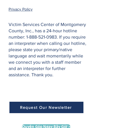
Privacy Policy
Victim Services Center of Montgomery
County, Inc., has a 24-hour hotline
number:
1-888-521-0983
. If you require
an interpreter when calling our hotline,
please state your primary/native
language and wait momentarily while
we connect you with a staff member
and an interpreter for further
assistance. Thank you.
Request Our Newsletter
Quyên Góp Ngay Bây Giờ >