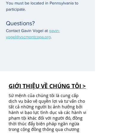
You must be located in Pennsylvania to 
participate.
Questions?
Contact Gavin Vogel at 
gavin-
vogel@vscmontcopa.org
. 
GIỚI THIỆU VỀ CHÚNG TÔI >
Sứ mệnh của chúng tôi là cung cấp
dịch vụ bảo vệ quyền lợi và tư vấn cho
tất cả những người bị ảnh hưởng bởi
hành vi bạo lực tình dục và các hành vi
phạm tội khác đối với người đó, đồng
thời thúc đẩy biện pháp ngăn ngừa
trong cộng đồng thông qua chương