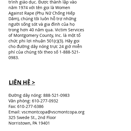
trình giáo dục. Được thành lập vào
năm 1974 với tên gọi là Women
Against Rape (Phụ Nữ Chống Hiếp
Dâm), chúng tôi luôn hỗ trợ những
người sống sót và gia đình của họ
trong hơn 40 năm qua. Victim Services
of Montgomery County, Inc. là một tổ
chức phi lợi nhuận 501(c)(3). Hãy gọi
cho đường dây nóng trực 24 giờ miễn
phí của chúng tôi theo số
1-888-521-
0983
.
LIÊN HỆ >
Đường dây nóng:
888-521-0983
Văn phòng:
610-277-0932
Fax:
610-277-6386
Email:
vscmontcopa@vscmontcopa.org
325 Swede St., 2nd Floor
Norristown, PA 19401