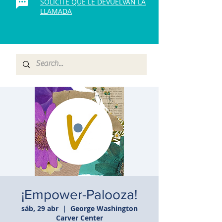
SOLICITE QUE LE DEVUELVAN LA
LLAMADA
¡Empower-Palooza!
sáb, 29 abr
  |  
George Washington
Carver Center