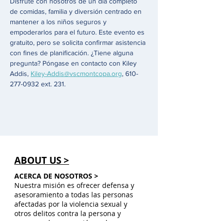
Disfrute con nosotros de un día completo 
de comidas, familia y diversión centrado en 
mantener a los niños seguros y 
empoderarlos para el futuro. Este evento es 
gratuito, pero se solicita confirmar asistencia 
con fines de planificación. ¿Tiene alguna 
pregunta? Póngase en contacto con Kiley 
Addis, 
Kiley-Addis@vscmontcopa.org
, 610-
277-0932 ext. 231.   
ABOUT US >
ACERCA DE NOSOTROS >
Nuestra misión es ofrecer defensa y
asesoramiento a todas las personas
afectadas por la violencia sexual y
otros delitos contra la persona y