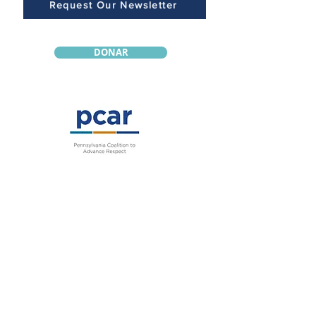
Request Our Newsletter
DONAR