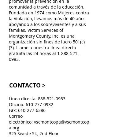
promover la prevención en la
comunidad a través de la educación.
Fundada en 1974 como Mujeres contra
la Violación, llevamos más de 40 años
apoyando a los sobrevivientes y a sus
familias. Victim Services of
Montgomery County, Inc. es una
organización sin fines de lucro 501(c)
(3). Llame a nuestra línea directa
gratuita las 24 horas al
1-888-521-
0983
.
CONTACTO >
Línea directa:
888-521-0983
Oficina:
610-277-0932
Fax:
610-277-6386
Correo
electrónico:
vscmontcopa@vscmontcop
a.org
325 Swede St., 2nd Floor