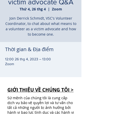
victim advocate Q&A
Thứ 4, 26 thg 4
  |  
Zoom
Join Derrick Schmidt, VSC's Volunteer
Coordinator, to chat about what means to
a volunteer as a victim advocate and how
to become one.
Thời gian & Địa điểm
12:00 26 thg 4, 2023 – 13:00
Zoom
GIỚI THIỆU VỀ CHÚNG TÔI >
Sứ mệnh của chúng tôi là cung cấp
dịch vụ bảo vệ quyền lợi và tư vấn cho
tất cả những người bị ảnh hưởng bởi
hành vi bạo lực tình dục và các hành vi