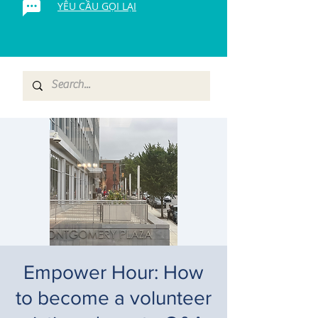
YÊU CẦU GỌI LẠI
Empower Hour: How
to become a volunteer