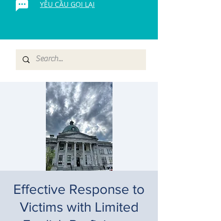
YÊU CẦU GỌI LẠI
Effective Response to
Victims with Limited