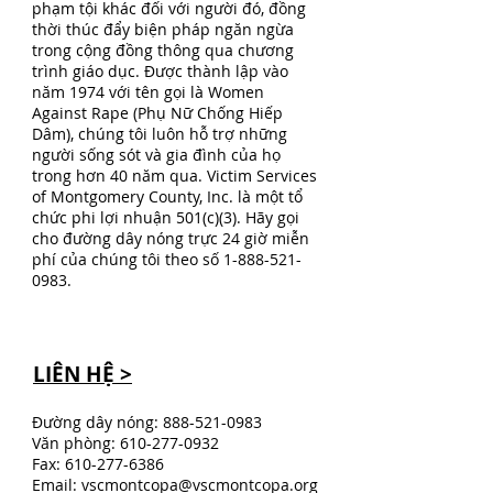
phạm tội khác đối với người đó, đồng
thời thúc đẩy biện pháp ngăn ngừa
trong cộng đồng thông qua chương
trình giáo dục. Được thành lập vào
năm 1974 với tên gọi là Women
Against Rape (Phụ Nữ Chống Hiếp
Dâm), chúng tôi luôn hỗ trợ những
người sống sót và gia đình của họ
trong hơn 40 năm qua. Victim Services
of Montgomery County, Inc. là một tổ
chức phi lợi nhuận 501(c)(3). Hãy gọi
cho đường dây nóng trực 24 giờ miễn
phí của chúng tôi theo số
1-888-521-
0983
.
LIÊN HỆ >
Đường dây nóng:
888-521-0983
Văn phòng:
610-277-0932
Fax:
610-277-6386
Email:
vscmontcopa@vscmontcopa.org