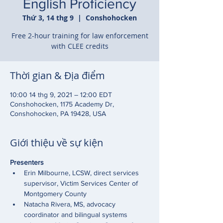
English Proficiency
Thứ 3, 14 thg 9
  |  
Conshohocken
Free 2-hour training for law enforcement
with CLEE credits
Thời gian & Địa điểm
10:00 14 thg 9, 2021 – 12:00 EDT
Conshohocken, 1175 Academy Dr,
Conshohocken, PA 19428, USA
Giới thiệu về sự kiện
Presenters 
Erin Milbourne, LCSW, direct services 
supervisor, Victim Services Center of 
Montgomery County
Natacha Rivera, MS, advocacy 
coordinator and bilingual systems 