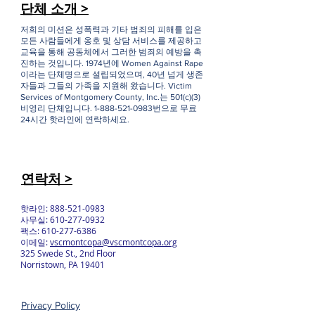
단체 소개 >
저희의 미션은 성폭력과 기타 범죄의 피해를 입은
모든 사람들에게 옹호 및 상담 서비스를 제공하고
교육을 통해 공동체에서 그러한 범죄의 예방을 촉
진하는 것입니다. 1974년에 Women Against Rape
이라는 단체명으로 설립되었으며, 40년 넘게 생존
자들과 그들의 가족을 지원해 왔습니다. Victim
Services of Montgomery County, Inc.는 501(c)(3)
비영리 단체입니다.
1-888-521-0983
번으로 무료
24시간 핫라인에 연락하세요.
연락처 >
핫라인:
888-521-0983
사무실:
610-277-0932
팩스:
610-277-6386
이메일:
vscmontcopa@vscmontcopa.org
325 Swede St., 2nd Floor
Norristown, PA 19401
Privacy Policy