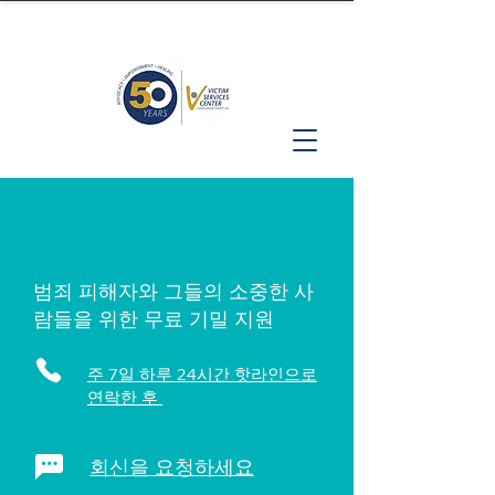
범죄 피해자와 그들의 소중한 사
람들을 위한 무료 기밀 지원
주 7일 하루 24시간 핫라인으로
연락한 후
회신을 요청하세요