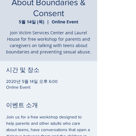
About Boundaries &
Consent
5월 14일 (목)
  |  
Online Event
Join Victim Services Center and Laurel
House for free workshop for parents and
caregivers on talking with teens about
boundaries and preventing sexual abuse.
시간 및 장소
2020년 5월 14일 오후 6:00
Online Event
이벤트 소개
Join us for a free workshop designed to 
help parents and other adults who care 
about teens, have conversations that open a 