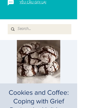
YÊU CẦU GỌI LẠI
Cookies and Coffee:
Coping with Grief