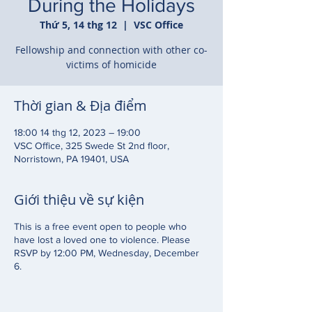
During the Holidays
Thứ 5, 14 thg 12
  |  
VSC Office
Fellowship and connection with other co-
victims of homicide
Thời gian & Địa điểm
18:00 14 thg 12, 2023 – 19:00
VSC Office, 325 Swede St 2nd floor,
Norristown, PA 19401, USA
Giới thiệu về sự kiện
This is a free event open to people who
have lost a loved one to violence. Please
RSVP by 12:00 PM, Wednesday, December
6.