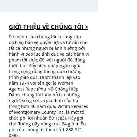
GIỚI THIỆU VỀ CHÚNG TÔI >
Sứ mệnh của chúng tôi là cung cấp
dịch vụ bảo vệ quyền lợi và tư vấn cho
tất cả những người bị ảnh hưởng bởi
hành vi bạo lực tình dục và các hành vi
phạm tội khác đối với người đó, đồng
thời thúc đẩy biện pháp ngăn ngừa
trong cộng đồng thông qua chương
trình giáo dục. Được thành lập vào
năm 1974 với tên gọi là Women
Against Rape (Phụ Nữ Chống Hiếp
Dâm), chúng tôi luôn hỗ trợ những
người sống sót và gia đình của họ
trong hơn 40 năm qua. Victim Services
of Montgomery County, Inc. là một tổ
chức phi lợi nhuận 501(c)(3). Hãy gọi
cho đường dây nóng trực 24 giờ miễn
phí của chúng tôi theo số
1-888-521-
0983
.