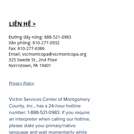
LIÊN HỆ >
Đường dây nóng:
888-521-0983
Văn phòng:
610-277-0932
Fax:
610-277-6386
Email:
vscmontcopa@vscmontcopa.org
325 Swede St., 2nd Floor
Norristown, PA 19401
Privacy Policy
Victim Services Center of Montgomery
County, Inc., has a 24-hour hotline
number:
1-888-521-0983
. If you require
an interpreter when calling our hotline,
please state your primary/native
language and wait momentarily while