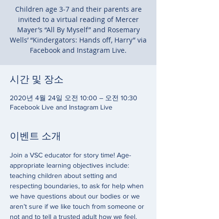
Children age 3-7 and their parents are
invited to a virtual reading of Mercer
Mayer’s “All By Myself” and Rosemary
Wells’ “Kindergators: Hands off, Harry” via
Facebook and Instagram Live.
시간 및 장소
2020년 4월 24일 오전 10:00 – 오전 10:30
Facebook Live and Instagram Live
이벤트 소개
Join a VSC educator for story time! Age-
appropriate learning objectives include: 
teaching children about setting and 
respecting boundaries, to ask for help when 
we have questions about our bodies or we 
aren’t sure if we like touch from someone or 
not and to tell a trusted adult how we feel. 