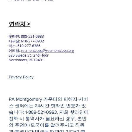
연락처 >
핫라인:
888-521-0983
사무실:
610-277-0932
팩스:
610-277-6386
이메일:
vscmontcopa@vscmontcopa.org
325 Swede St., 2nd Floor
Norristown, PA 19401
Privacy Policy
PA Montgomery 카운티의 피해자 서비
스 센터에는 24시간 핫라인 번호가 있
습니다:
1-888-521-0983
. 저희 핫라인에
전화 시 통역사가 필요하신 경우, 본인
의 주언어/모국어를 알려주시고 직원
과 통역사가 연결될 때까지 기다린 후