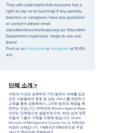
They will understand that everyone has a 
right to say no to touching! If any parents, 
teachers or caregivers have any questions 
or concern please email 
education@vscmontcopa.org our Education 
Department supervisor. Hope to see you 
there!
Find us on 
Facebook
 or 
Instagram
 at 10:00 
a.m. 
단체 소개 >
저희의 미션은 성폭력과 기타 범죄의 피해를 입은
모든 사람들에게 옹호 및 상담 서비스를 제공하고
교육을 통해 공동체에서 그러한 범죄의 예방을 촉
진하는 것입니다. 1974년에 Women Against Rape
이라는 단체명으로 설립되었으며, 40년 넘게 생존
자들과 그들의 가족을 지원해 왔습니다. Victim
Services of Montgomery County, Inc.는 501(c)(3)
비영리 단체입니다.
1-888-521-0983
번으로 무료
24시간 핫라인에 연락하세요.