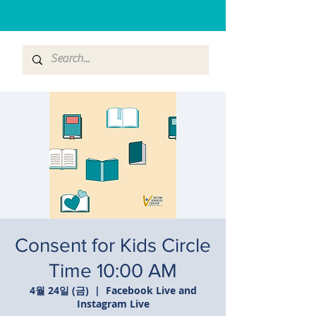
Consent for Kids Circle
Time 10:00 AM
4월 24일 (금)
  |  
Facebook Live and
Instagram Live