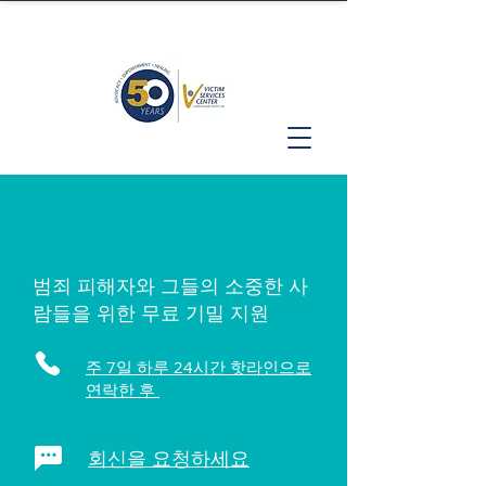
범죄 피해자와 그들의 소중한 사
람들을 위한 무료 기밀 지원
주 7일 하루 24시간 핫라인으로
연락한 후
회신을 요청하세요