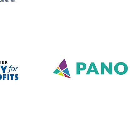
Gracias.