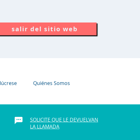
salir del sitio web
lúcrese
Quiénes Somos
SOLICITE QUE LE DEVUELVAN
LA LLAMADA