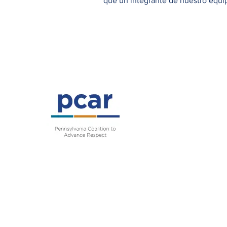
que un integrante de nuestro equipo