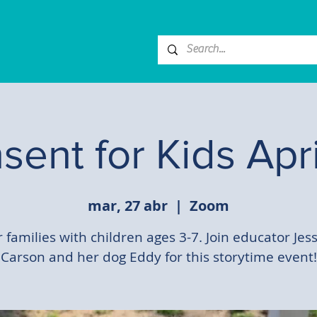
sent for Kids Apri
mar, 27 abr
  |  
Zoom
r families with children ages 3-7. Join educator Jess
Carson and her dog Eddy for this storytime event!