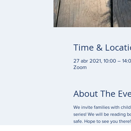
Time & Locat
27 abr 2021, 10:00 – 14:
Zoom
About The Ev
We invite families with chil
series! We will be reading b
safe. Hope to see you there! 