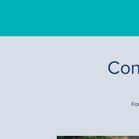
Con
Fo