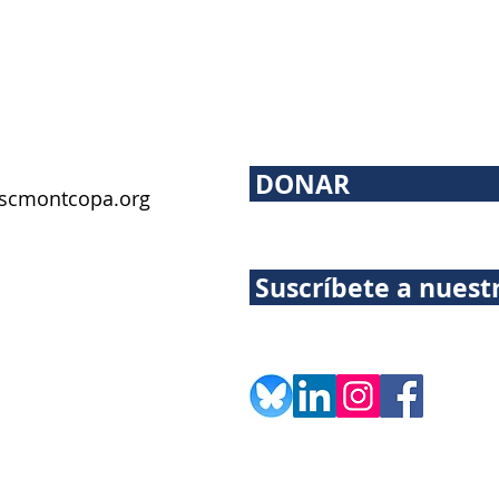
DONAR
scmontcopa.org
Suscríbete a nuest