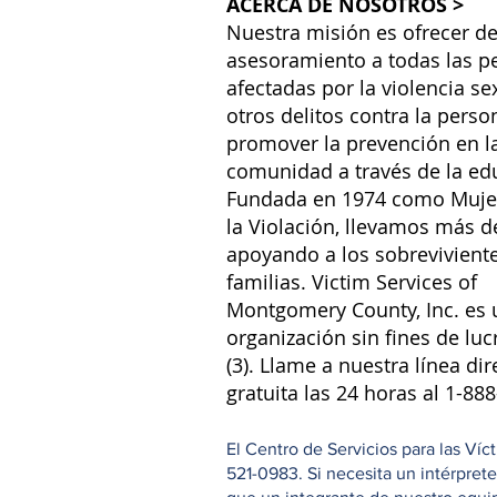
ACERCA DE NOSOTROS >
Nuestra misión es ofrecer de
asesoramiento a todas las p
afectadas por la violencia se
otros delitos contra la perso
promover la prevención en l
comunidad a través de la ed
Fundada en 1974 como Muje
la Violación, llevamos más d
apoyando a los sobreviviente
familias. Victim Services of
Montgomery County, Inc. es 
organización sin fines de luc
(3). Llame a nuestra línea dir
gratuita las 24 horas al 1-88
El Centro de Servicios para las Ví
521-0983. Si necesita un intérpret