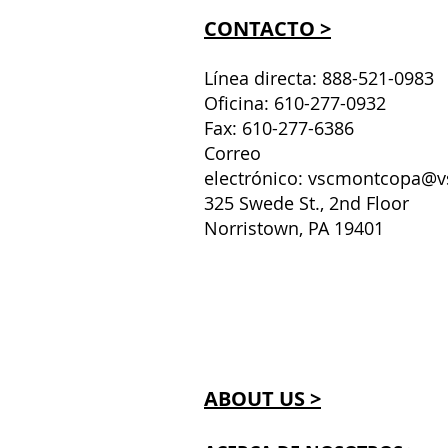
CONTACTO >
Línea directa: 888-521-0983
Oficina: 610-277-0932
Fax: 610-277-6386
Correo
electrónico:
vscmontcopa@v
325 Swede St., 2nd Floor
Norristown, PA 19401
ABOUT US >