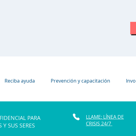
Reciba ayuda
Prevención y capacitación
Invo
LLAME: LÍNEA DE
FIDENCIAL PARA
CRISIS 24/7
S Y SUS SERES