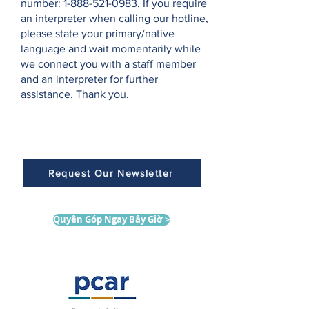
number:
1-888-521-0983
. If you require
an interpreter when calling our hotline,
please state your primary/native
language and wait momentarily while
we connect you with a staff member
and an interpreter for further
assistance. Thank you.
Request Our Newsletter
Quyên Góp Ngay Bây Giờ >