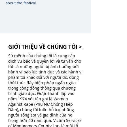
about the festival. 
GIỚI THIỆU VỀ CHÚNG TÔI >
Sứ mệnh của chúng tôi là cung cấp
dịch vụ bảo vệ quyền lợi và tư vấn cho
tất cả những người bị ảnh hưởng bởi
hành vi bạo lực tình dục và các hành vi
phạm tội khác đối với người đó, đồng
thời thúc đẩy biện pháp ngăn ngừa
trong cộng đồng thông qua chương
trình giáo dục. Được thành lập vào
năm 1974 với tên gọi là Women
Against Rape (Phụ Nữ Chống Hiếp
Dâm), chúng tôi luôn hỗ trợ những
người sống sót và gia đình của họ
trong hơn 40 năm qua. Victim Services
of Montgomery County, Inc. là một tổ