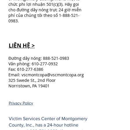
chức phi lợi nhuận 501(c)(3). Hãy gọi
cho đường dây nóng trực 24 giờ miễn
phí của chúng tôi theo số
1-888-521-
0983
.
LIÊN HỆ >
Đường dây nóng:
888-521-0983
Văn phòng:
610-277-0932
Fax:
610-277-6386
Email:
vscmontcopa@vscmontcopa.org
325 Swede St., 2nd Floor
Norristown, PA 19401
Privacy Policy
Victim Services Center of Montgomery
County, Inc., has a 24-hour hotline