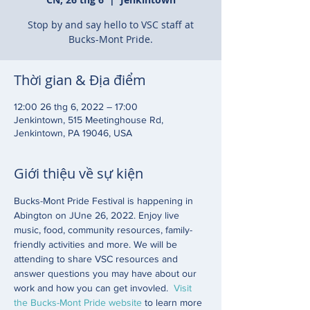
Stop by and say hello to VSC staff at
Bucks-Mont Pride.
Thời gian & Địa điểm
12:00 26 thg 6, 2022 – 17:00
Jenkintown, 515 Meetinghouse Rd,
Jenkintown, PA 19046, USA
Giới thiệu về sự kiện
Bucks-Mont Pride Festival is happening in 
Abington on JUne 26, 2022. Enjoy live 
music, food, community resources, family-
friendly activities and more. We will be 
attending to share VSC resources and 
answer questions you may have about our 
work and how you can get invovled.  
Visit 
the Bucks-Mont Pride website
 to learn more 