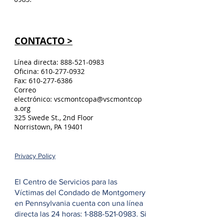
CONTACTO >
Línea directa:
888-521-0983
Oficina:
610-277-0932
Fax:
610-277-6386
Correo
electrónico:
vscmontcopa@vscmontcop
a.org
325 Swede St., 2nd Floor
Norristown, PA 19401
Privacy Policy
El Centro de Servicios para las
Víctimas del Condado de Montgomery
en Pennsylvania cuenta con una línea
directa las 24 horas:
1-888-521-0983
. Si