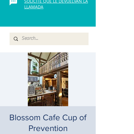
SOLICITE QUE LE DEVUELVAN LA
LLAMADA
Blossom Cafe Cup of
Prevention