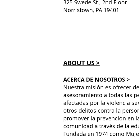
325 Swede St., 2nd Floor
Norristown, PA 19401
ABOUT US >
ACERCA DE NOSOTROS >
Nuestra misión es ofrecer de
asesoramiento a todas las p
afectadas por la violencia se
otros delitos contra la perso
promover la prevención en l
comunidad a través de la ed
Fundada en 1974 como Muje