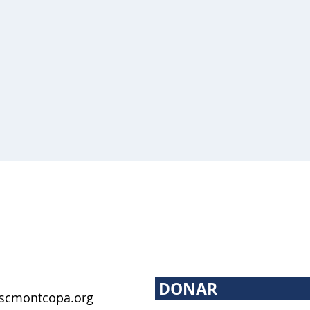
DONAR
scmontcopa.org