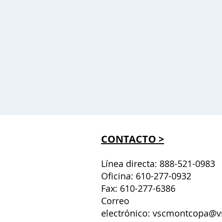
CONTACTO >
Línea directa: 888-521-0983
Oficina: 610-277-0932
Fax: 610-277-6386
Correo
electrónico:
vscmontcopa@v