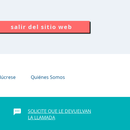
salir del sitio web
lúcrese
Quiénes Somos
SOLICITE QUE LE DEVUELVAN
LA LLAMADA