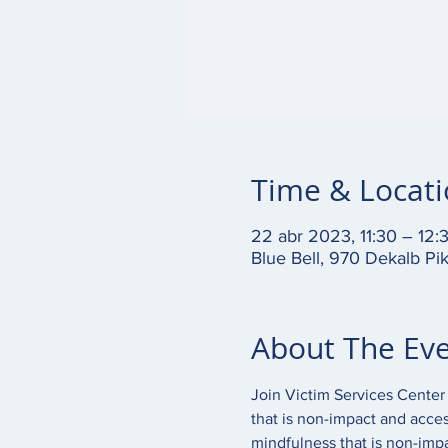
Time & Locat
22 abr 2023, 11:30 – 12:
Blue Bell, 970 Dekalb Pi
About The Ev
Join Victim Services Center 
that is non-impact and acces
mindfulness that is non-impac