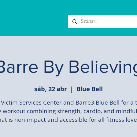
Barre By Believin
sáb, 22 abr
  |  
Blue Bell
 Victim Services Center and Barre3 Blue Bell for a 
 workout combining strength, cardio, and mindfu
hat is non-impact and accessible for all fitness leve