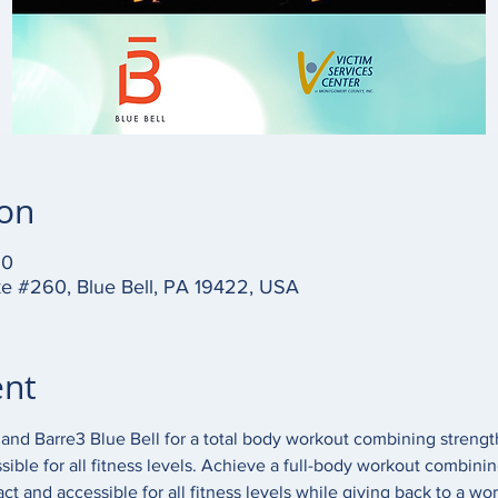
ion
30
ke #260, Blue Bell, PA 19422, USA
ent
and Barre3 Blue Bell for a total body workout combining strengt
sible for all fitness levels. Achieve a full-body workout combinin
t and accessible for all fitness levels while giving back to a wor