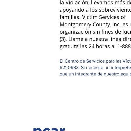
la Violación, llevamos más d
apoyando a los sobreviviente
familias. Victim Services of
Montgomery County, Inc. es 
organización sin fines de luc
(3). Llame a nuestra línea dir
gratuita las 24 horas al 1-88
El Centro de Servicios para las Ví
521-0983. Si necesita un intérpret
que un integrante de nuestro equipo