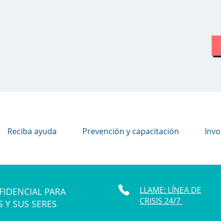
Reciba ayuda
Prevención y capacitación
Invo
LLAME: LÍNEA DE
FIDENCIAL PARA
CRISIS 24/7
S Y SUS SERES