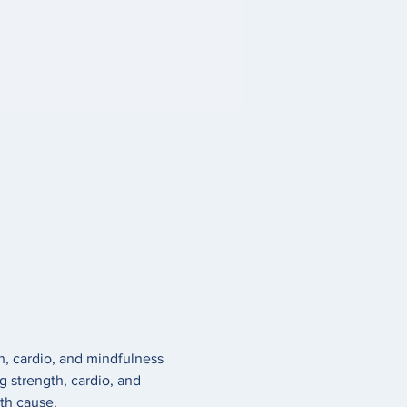
h, cardio, and mindfulness 
g strength, cardio, and 
th cause.  