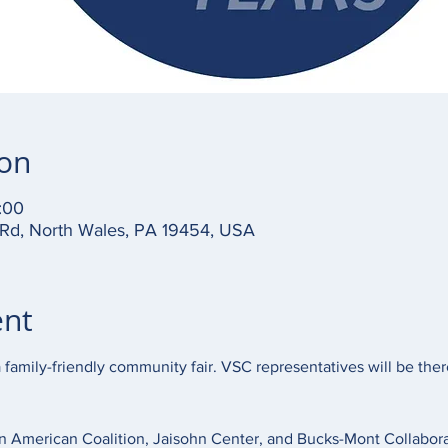
ion
:00
 Rd, North Wales, PA 19454, USA
ent
a family-friendly community fair. VSC representatives will be ther
an American Coalition, Jaisohn Center, and Bucks-Mont Collabora