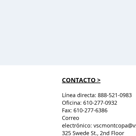
CONTACTO >
Línea directa: 888-521-0983
Oficina: 610-277-0932
Fax: 610-277-6386
Correo
electrónico:
vscmontcopa@v
325 Swede St., 2nd Floor