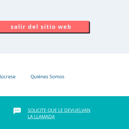
salir del sitio web
lúcrese
Quiénes Somos
SOLICITE QUE LE DEVUELVAN
LA LLAMADA