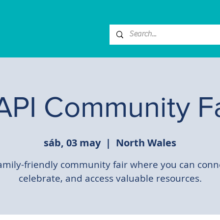
API Community Fa
sáb, 03 may
  |  
North Wales
amily-friendly community fair where you can conn
celebrate, and access valuable resources.