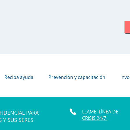
Reciba ayuda
Prevención y capacitación
Invo
LLAME: LÍNEA DE
FIDENCIAL PARA
CRISIS 24/7
S Y SUS SERES