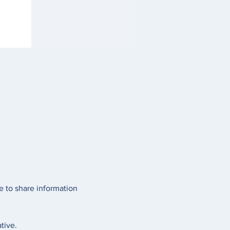
e to share information 
tive.