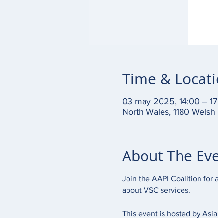
Time & Locat
03 may 2025, 14:00 – 17
North Wales, 1180 Welsh
About The Ev
Join the AAPI Coalition for 
about VSC services. 
This event is hosted by Asi