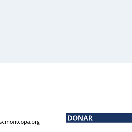
DONAR
scmontcopa.org