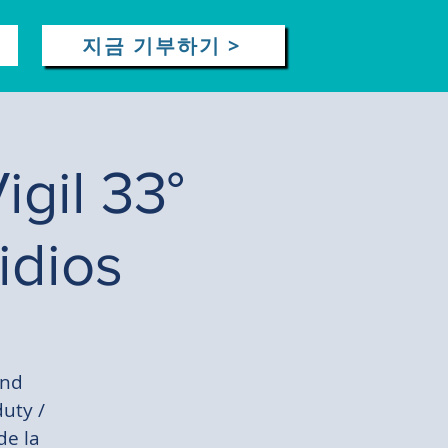
지금 기부하기 >
gil 33°
idios
and
duty /
de la