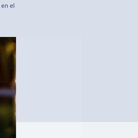
 en el