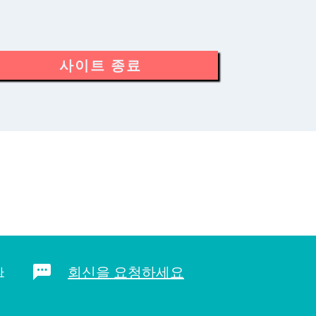
사이트 종료
회신을 요청하세요
라