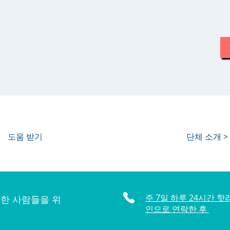
도움 받기
단체 소개 >
주 7일 하루 24시간 핫
한 사람들을 위
인으로 연락한 후