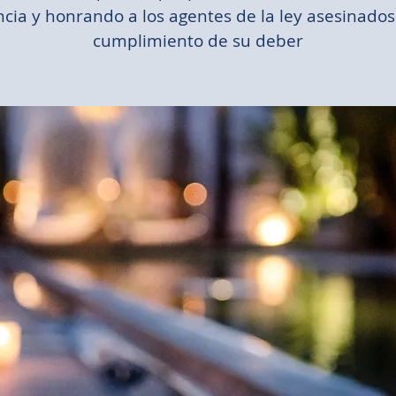
ncia y honrando a los agentes de la ley asesinados
cumplimiento de su deber