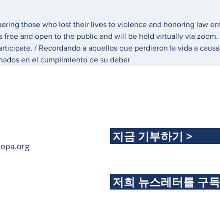
ring those who lost their lives to violence and honoring law enf
is free and open to the public and will be held virtually via zoom
rticipate. / Recordando a aquellos que perdieron la vida a causa
sinados en el cumplimiento de su deber
지금 기부하기 >
opa.org
저희 뉴스레터를 구