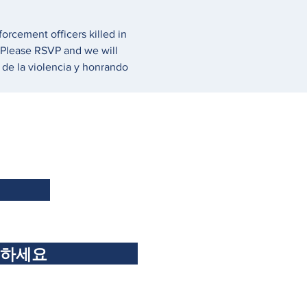
orcement officers killed in 
. Please RSVP and we will 
 de la violencia y honrando 
독하세요