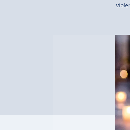
viole