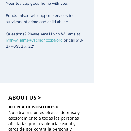
Your tea cup goes home with you.
Funds raised will support services for 
survivors of crime and child abuse. 
Questions? Please email Lynn Williams at 
lynn-williams@vscmontcopa.org
 or call 610-
277-0932 x. 221. 
ABOUT US >
ACERCA DE NOSOTROS >
Nuestra misión es ofrecer defensa y
asesoramiento a todas las personas
afectadas por la violencia sexual y
otros delitos contra la persona y