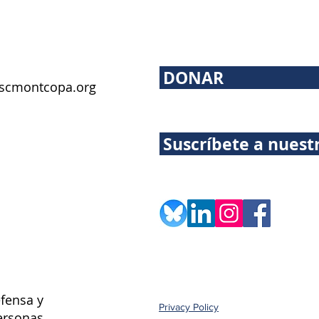
DONAR
scmontcopa.org
Suscríbete a nuest
fensa y
Privacy Policy
ersonas