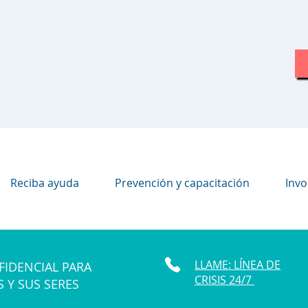
Reciba ayuda
Prevención y capacitación
Invo
LLAME: LÍNEA DE
FIDENCIAL PARA
CRISIS 24/7
S Y SUS SERES