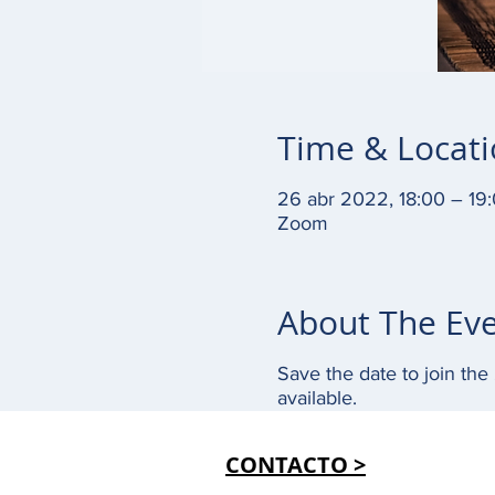
Time & Locat
26 abr 2022, 18:00 – 19
Zoom
About The Ev
Save the date to join the
available.
CONTACTO >