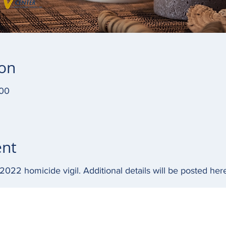
ion
:00
ent
 2022 homicide vigil. Additional details will be posted h