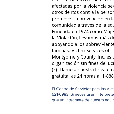
afectadas por la violencia se
otros delitos contra la perso
promover la prevención en l
comunidad a través de la ed
Fundada en 1974 como Muje
la Violación, llevamos más d
apoyando a los sobreviviente
familias. Victim Services of
Montgomery County, Inc. es 
organización sin fines de luc
(3). Llame a nuestra línea dir
gratuita las 24 horas al 1-88
El Centro de Servicios para las Ví
521-0983. Si necesita un intérpret
que un integrante de nuestro equipo