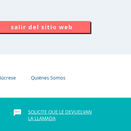
salir del sitio web
lúcrese
Quiénes Somos
SOLICITE QUE LE DEVUELVAN
LA LLAMADA