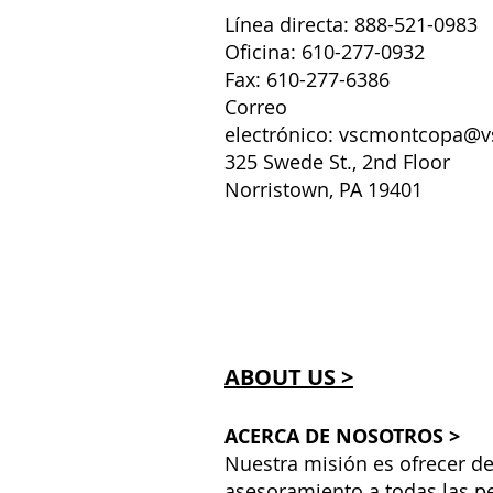
Línea directa: 888-521-0983
Oficina: 610-277-0932
Fax: 610-277-6386
Correo
electrónico:
vscmontcopa@v
325 Swede St., 2nd Floor
Norristown, PA 19401
ABOUT US >
ACERCA DE NOSOTROS >
Nuestra misión es ofrecer de
asesoramiento a todas las p