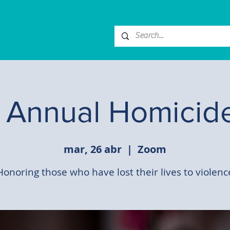
Annual Homicide
mar, 26 abr
  |  
Zoom
Honoring those who have lost their lives to violenc