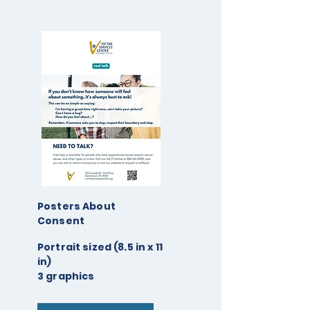
Posters About
Consent
Portrait sized (8.5 in x 11
in)
3 graphics