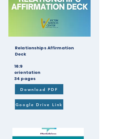
Relationships Affirmation
Deck
16:9
orientation
34 pages
Download PDF
Google Drive Link