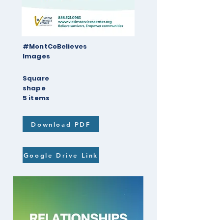
#MontCoBelieves
Images
Square
shape
5 items
Download PDF
Google Drive Link