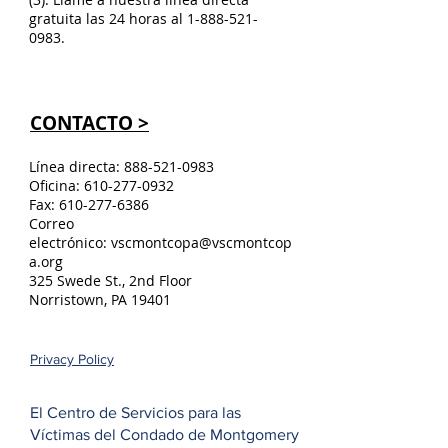
gratuita las 24 horas al
1-888-521-
0983
.
CONTACTO >
Línea directa:
888-521-0983
Oficina:
610-277-0932
Fax:
610-277-6386
Correo
electrónico:
vscmontcopa@vscmontcop
a.org
325 Swede St., 2nd Floor
Norristown, PA 19401
Privacy Policy
El Centro de Servicios para las
Víctimas del Condado de Montgomery