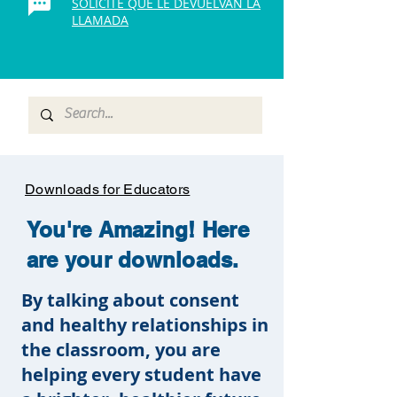
SOLICITE QUE LE DEVUELVAN LA
LLAMADA
Downloads for Educators
You're Amazing! Here
are your downloads.
By talking about consent
and healthy relationships in
the classroom, you are
helping every student have