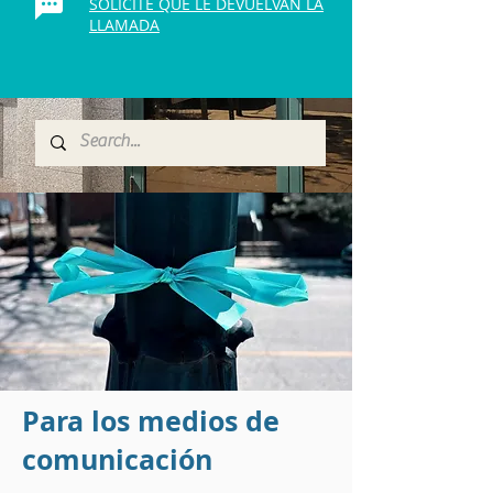
SOLICITE QUE LE DEVUELVAN LA
LLAMADA
Para los medios de
comunicación