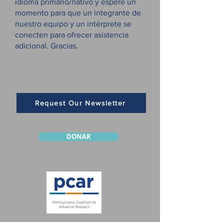
idioma primario/nativo y espere un
momento para que un integrante de
nuestro equipo y un intérprete se
conecten para ofrecer asistencia
adicional. Gracias.
Request Our Newsletter
DONAR