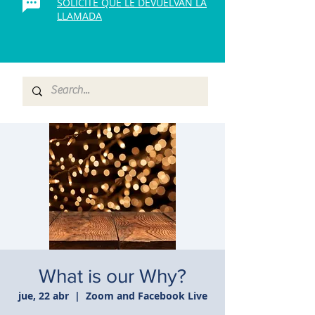
SOLICITE QUE LE DEVUELVAN LA
LLAMADA
What is our Why?
jue, 22 abr
  |  
Zoom and Facebook Live